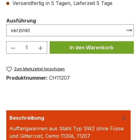
Versandfertig in 5 Tagen, Lieferzeit 5 Tage
auswählen
Ausführung
Produkt Anzahl: Gib den gewünschten We
In den Warenkorb
Zum Merkzettel hinzufügen
Produktnummer:
CH11207
Beschreibung
Auffangwannen aus Stahl Typ SW2 ohne Füsse
und Gitterrost, Cemo 11206, 11207