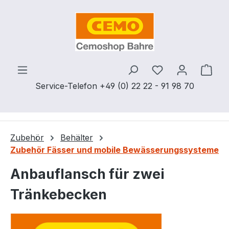
Zum Hauptinhalt springen
Du hast 0 Produ
Ware
Service-Telefon +49 (0) 22 22 - 91 98 70
Zubehör
Behälter
Zubehör Fässer und mobile Bewässerungssysteme
Anbauflansch für zwei
Tränkebecken