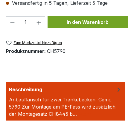
Versandfertig in 5 Tagen, Lieferzeit 5 Tage
Produkt Anzahl: Gib den gewünschten We
In den Warenkorb
Zum Merkzettel hinzufügen
Produktnummer:
CH5790
Beschreibung
Anbauflansch für zwei Tränkebecken, Cemo
5790 Zur Montage am PE-Fass wird zusätzlich
der Montagesatz CH8445 b…
Mehr