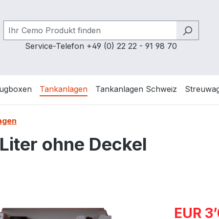
Service-Telefon +49 (0) 22 22 - 91 98 70
ugboxen
Tankanlagen
Tankanlagen Schweiz
Streuwa
agen
Liter ohne Deckel
Verkaufspre
EUR 3’