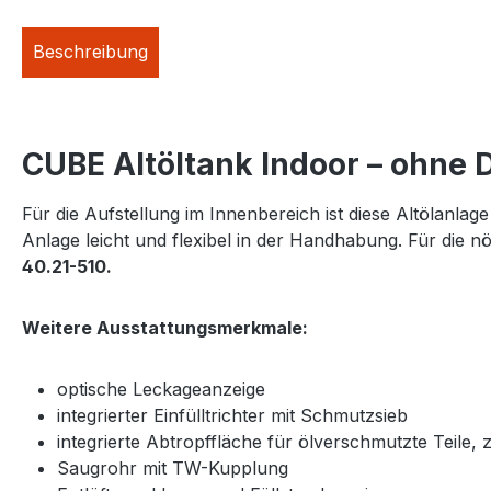
Beschreibung
CUBE Altöltank Indoor – ohne D
Für die Aufstellung im Innenbereich ist diese Altölanlag
Anlage leicht und flexibel in der Handhabung. Für die n
40.21-510.
Weitere Ausstattungsmerkmale:
optische Leckageanzeige
integrierter Einfülltrichter mit Schmutzsieb
integrierte Abtropffläche für ölverschmutzte Teile, z.
Saugrohr mit TW-Kupplung