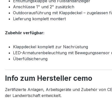
Entlüftungsklappe und Füllstandanzeiger
Anschlüsse 1" und 2" zusätzlich
Outdoorausführung mit Klappdeckel – zugelassen für
Lieferung komplett montiert
Zubehör verfügbar:
Klappdeckel komplett zur Nachrüstung
LED-Armaturenbeleuchtung mit Bewegungssensor u
Überfüllsicherung
Info zum Hersteller cemo
Zertifizierte Anlagen, Arbeitsgeräte und Zubehör von CE
der Landwirtschaft entwickelt.